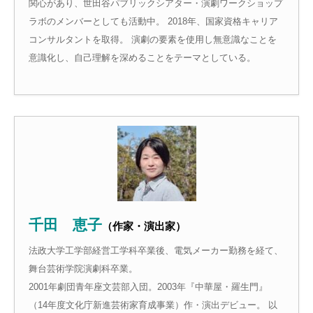
関心があり、世田谷パブリックシアター・演劇ワークショップ
ラボのメンバーとしても活動中。 2018年、国家資格キャリア
コンサルタントを取得。 演劇の要素を使用し無意識なことを
意識化し、自己理解を深めることをテーマとしている。
千田 恵子
（作家・演出家）
法政大学工学部経営工学科卒業後、電気メーカー勤務を経て、
舞台芸術学院演劇科卒業。
2001年劇団青年座文芸部入団。2003年『中華屋・羅生門』
（14年度文化庁新進芸術家育成事業）作・演出デビュー。 以