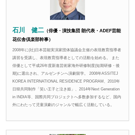
石川 健二
（俳優・演技集団 朗代表・ADEF芸能
花伝舎倶楽部幹事）
2008年に(社)日本芸能実演家団体協議会主催の表現教育指導者
講習を受講し、表現教育指導者としての活動を始める。 また
俳優として平成26年度新進芸術家海外研修制度(短期研修・後
期)に選出され、アルゼンチンへ演劇留学。 2008年ASSITEJ
KOREA INTERNATIONAL RESIDENCE PROGRAM、2010年
日韓共同制作「笑い王子と泣き姫」、2014年Next Generation
in INDIA等、国際共同プロジェクトへ多数参加するなど、国内
外にわたって児童演劇のジャンルで幅広く活動している。