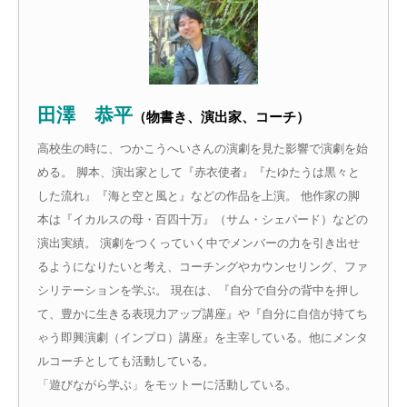
田澤 恭平
（物書き、演出家、コーチ）
高校生の時に、つかこうへいさんの演劇を見た影響で演劇を始
める。 脚本、演出家として『赤衣使者』『たゆたうは黒々と
した流れ』『海と空と風と』などの作品を上演。 他作家の脚
本は『イカルスの母・百四十万』（サム・シェパード）などの
演出実績。 演劇をつくっていく中でメンバーの力を引き出せ
るようになりたいと考え、コーチングやカウンセリング、ファ
シリテーションを学ぶ。 現在は、『自分で自分の背中を押し
て、豊かに生きる表現力アップ講座』や『自分に自信が持てち
ゃう即興演劇（インプロ）講座』を主宰している。他にメンタ
ルコーチとしても活動している。
「遊びながら学ぶ」をモットーに活動している。