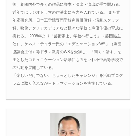
後、劇団内外で多くの作品に脚本・演出・演出助手で関わる。
近年ではラジオドラマの作演出にも力を入れている。 また青
年座研究所、日本工学院専門学校声優俳優科・演劇スタッフ
科、映像テクノアカデミアなど様々な学校で声優俳優の育成に
携わる。 2008年より「芸術家よ、学校へ行こう」（芸団協主
催）、ケネス・テイラー氏の「エデュケーションWS」（劇団
協議会主催）等ドラマ教育のWSを受講し、「聞く・話す」を
主としたコミュニケーション活動にも力をいれ小中高等学校で
の活動を展開している。
「楽しいだけでない、ちょっとしたチャレンジ」を活動プログ
ラムに取り入れながらドラマケーションを実施している。