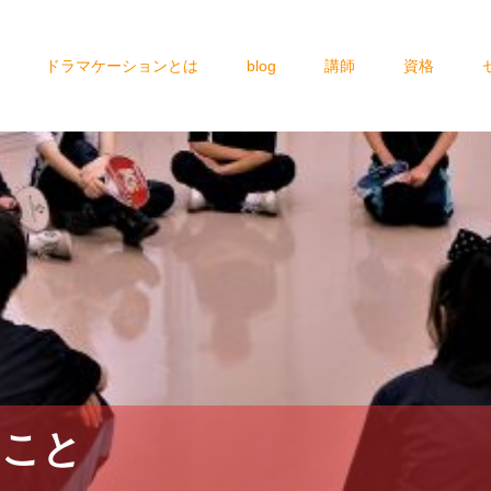
ドラマケーションとは
blog
講師
資格
ること