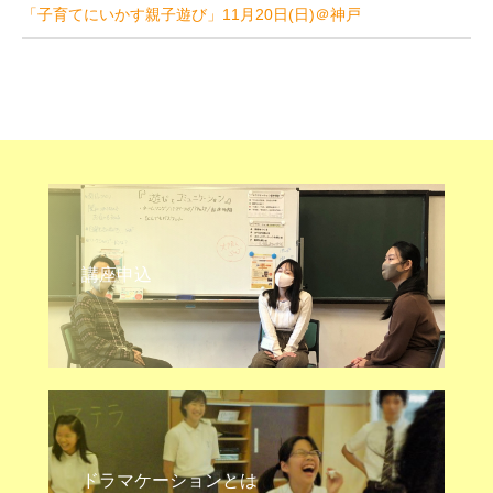
「子育てにいかす親子遊び」11月20日(日)＠神戸
講座申込
ドラマケーションとは