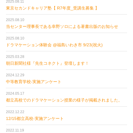
2025.08.11
東京セカンドキャリア塾【 R7年度_受講生募集 】
2025.08.10
当センター理事長である幸野ソロによる著書出版のお知らせ
2025.08.10
ドラマケーション体験会 @福島いわき市 9/23(祝火)
2025.03.28
朝日新聞社様『先生コネクト』登壇します！
2024.12.29
中等教育学校-実施アンケート
2024.05.17
都立高校でのドラマケーション授業の様子が掲載されました。
2022.12.22
12/15都立高校-実施アンケート
2022.11.19