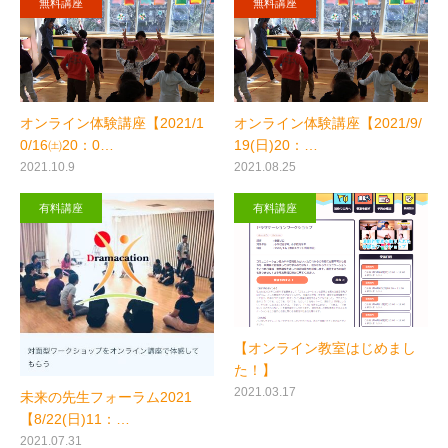
無料講座
無料講座
オンライン体験講座【2021/1
オンライン体験講座【2021/9/
0/16㈯20：0…
19(日)20：…
2021.10.9
2021.08.25
有料講座
有料講座
【オンライン教室はじめまし
た！】
2021.03.17
未来の先生フォーラム2021
【8/22(日)11：…
2021.07.31