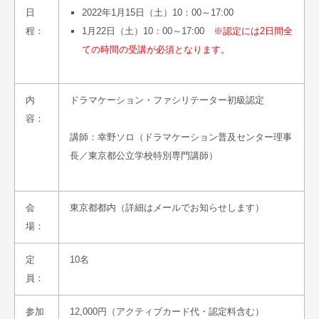
日
2022年1月15日（土）10：00～17:00
程：
1月22日（土）10：00～17:00
※認定には2日間全
ての時間の受講が必須となります。
内
ドラマケーション・ファシリテーター初級認定
容：
講師：幸野ソロ（ドラマケーション普及センター理事
長／東京都公立学校特別専門講師）
会
東京都都内（詳細はメールでお知らせします）
場：
定
10名
員：
参加
12,000円（アクティブカード代・認定料含む）