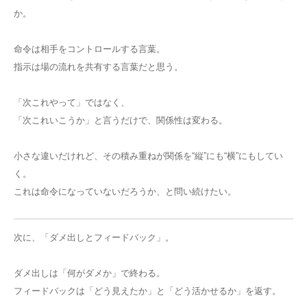
か。
命令は相手をコントロールする言葉。
指示は場の流れを共有する言葉だと思う。
「次これやって」ではなく、
「次これいこうか」と言うだけで、関係性は変わる。
小さな違いだけれど、その積み重ねが関係を“縦”にも“横”にもしてい
く。
これは命令になっていないだろうか、と問い続けたい。
次に、「ダメ出しとフィードバック」。
ダメ出しは「何がダメか」で終わる。
フィードバックは「どう見えたか」と「どう活かせるか」を返す。