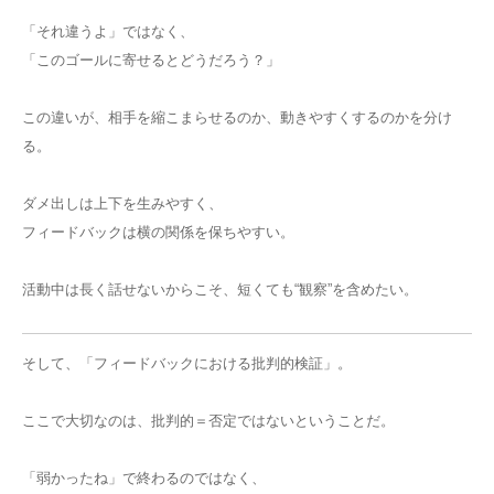
「それ違うよ」ではなく、
「このゴールに寄せるとどうだろう？」
この違いが、相手を縮こまらせるのか、動きやすくするのかを分け
る。
ダメ出しは上下を生みやすく、
フィードバックは横の関係を保ちやすい。
活動中は長く話せないからこそ、短くても“観察”を含めたい。
そして、「フィードバックにおける批判的検証」。
ここで大切なのは、批判的＝否定ではないということだ。
「弱かったね」で終わるのではなく、