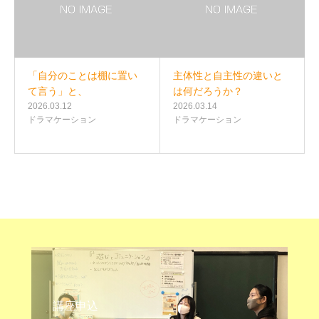
「自分のことは棚に置い
主体性と自主性の違いと
て言う」と、
は何だろうか？
2026.03.12
2026.03.14
ドラマケーション
ドラマケーション
講座申込