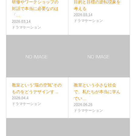
研修やワークショップの
目的と目標の逆転現象を
対話で本当に必要なのは
考える
「…
2026.03.14
ドラマケーション
2026.03.14
ドラマケーション
教室という“場の空気”その
教室という小さな社会
ものをどうデザインす…
で、私たちが本当に学ん
2026.04.4
でい…
ドラマケーション
2026.06.26
ドラマケーション