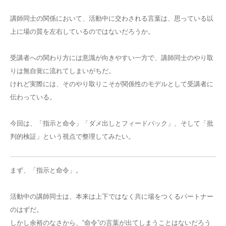
講師同士の関係において、活動中に交わされる言葉は、思っている以
上に場の質を左右しているのではないだろうか。
受講者への関わり方には意識が向きやすい一方で、講師同士のやり取
りは無自覚に流れてしまいがちだ。
けれど実際には、そのやり取りこそが関係性のモデルとして受講者に
伝わっている。
今回は、「指示と命令」「ダメ出しとフィードバック」、そして「批
判的検証」という視点で整理してみたい。
まず、「指示と命令」。
活動中の講師同士は、本来は上下ではなく共に場をつくるパートナー
のはずだ。
しかし余裕のなさから、“命令”の言葉が出てしまうことはないだろう