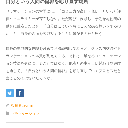
自分という人間の輪郭を彫り直す場所
ドラマケーションの空間には、「コミュ力が高い・低い」といった評
価やヒエラルキーが存在しない。ただ遊びに没頭し、予期せぬ他者の
動きに反応したとき、「自分はこういう時にこんな振る舞いをするの
か」と、自身の内面を客観視することに繋がるのだと思う。
自身の主観的な体験を改めてメタ認知してみると、クラス内交流やド
ラマケーションの本質が見えてくる。それは、単なるコミュニケーシ
ョン技法を身につけることではなく、他者との生々しい関わりや遊び
を通して、「自分という人間の輪郭」を彫り直していくプロセスだと
言えるのではないだろうか。
投稿者:
admin
ドラマケーション