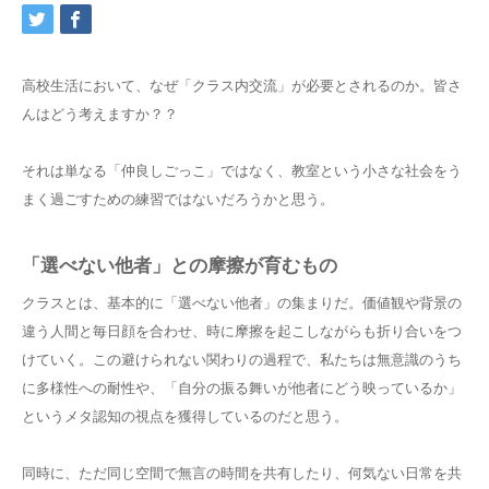
高校生活において、なぜ「クラス内交流」が必要とされるのか。皆さ
んはどう考えますか？？
それは単なる「仲良しごっこ」ではなく、教室という小さな社会をう
まく過ごすための練習ではないだろうかと思う。
「選べない他者」との摩擦が育むもの
クラスとは、基本的に「選べない他者」の集まりだ。価値観や背景の
違う人間と毎日顔を合わせ、時に摩擦を起こしながらも折り合いをつ
けていく。この避けられない関わりの過程で、私たちは無意識のうち
に多様性への耐性や、「自分の振る舞いが他者にどう映っているか」
というメタ認知の視点を獲得しているのだと思う。
同時に、ただ同じ空間で無言の時間を共有したり、何気ない日常を共