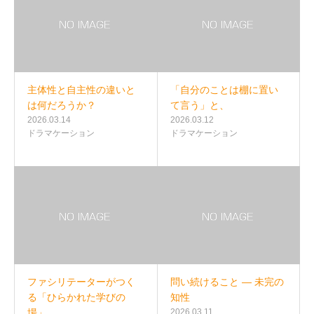
主体性と自主性の違いと
「自分のことは棚に置い
は何だろうか？
て言う」と、
2026.03.14
2026.03.12
ドラマケーション
ドラマケーション
ファシリテーターがつく
問い続けること — 未完の
る「ひらかれた学びの
知性
場」…
2026.03.11