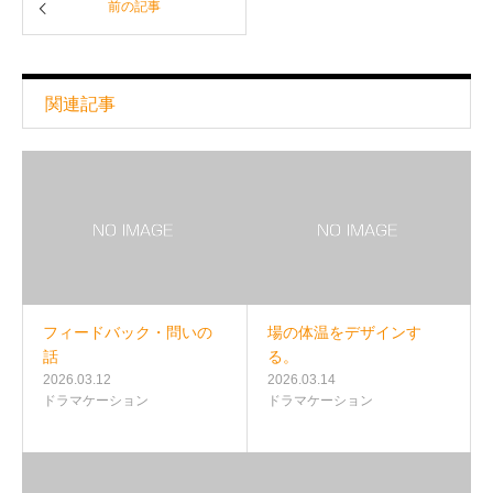
前の記事
関連記事
フィードバック・問いの
場の体温をデザインす
話
る。
2026.03.12
2026.03.14
ドラマケーション
ドラマケーション