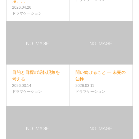
場」…
2026.04.26
ドラマケーション
目的と目標の逆転現象を
問い続けること — 未完の
考える
知性
2026.03.14
2026.03.11
ドラマケーション
ドラマケーション