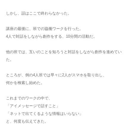
しかし、話はここで終わらなかった。
講座の最後に、班での協働ワークを行った。
4人で対話をしながら創作をする、10分間の活動だ。
他の班では、互いのことを知ろうと対話をしながら創作を進めてい
た。
ところが、例の4人班では早々に2人がスマホを取り出し、
何かを検索し始めた。
これまでのワークの中で、
「アイメッセージで話すこと」
「ネットで出てくるような情報はいらない」
と、何度も伝えてきた。