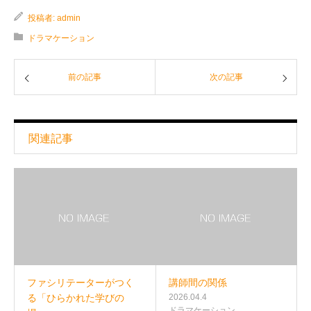
投稿者:
admin
ドラマケーション
前の記事
次の記事
関連記事
ファシリテーターがつく
講師間の関係
る「ひらかれた学びの
2026.04.4
ドラマケーション