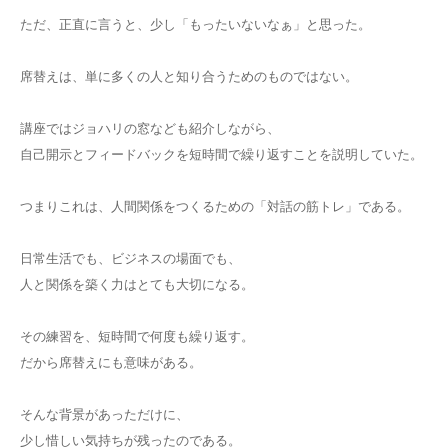
ただ、正直に言うと、少し「もったいないなぁ」と思った。
席替えは、単に多くの人と知り合うためのものではない。
講座ではジョハリの窓なども紹介しながら、
自己開示とフィードバックを短時間で繰り返すことを説明していた。
つまりこれは、人間関係をつくるための「対話の筋トレ」である。
日常生活でも、ビジネスの場面でも、
人と関係を築く力はとても大切になる。
その練習を、短時間で何度も繰り返す。
だから席替えにも意味がある。
そんな背景があっただけに、
少し惜しい気持ちが残ったのである。