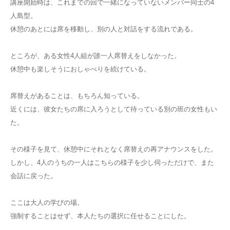
講座開始時は、これまでの回で一緒になっていないメンバー同士の4
人島型。
休憩のあとには席を移動し、別の人と対話をする流れである。
ところが、ある女性4人組が誰一人席替えをしなかった。
休憩中も楽しそうにおしゃべりを続けている。
席替えがあることは、もちろん知っている。
近くには、彼女たちの席に入ろうとして待っている別の班の女性もい
た。
その様子を見て、休憩中にそれとなく席替えの再アナウンスをした。
しかし、4人のうちの一人はこちらの様子を少し伺っただけで、また
会話に戻った。
ここは大人の学びの場。
強制することはせず、本人たちの選択に任せることにした。